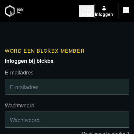
Zoeken
Inloggen
WORD EEN BLCKBX MEMBER
Inloggen bij blckbx
E-mailadres
Wachtwoord
Wachtwoord vergeten?