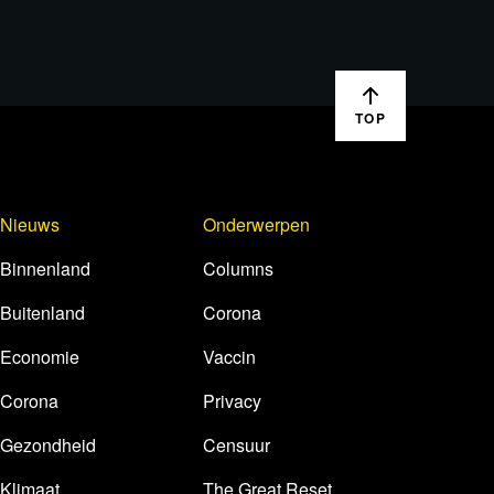
TOP
Nieuws
Onderwerpen
Binnenland
Columns
Buitenland
Corona
Economie
Vaccin
Corona
Privacy
Gezondheid
Censuur
Klimaat
The Great Reset