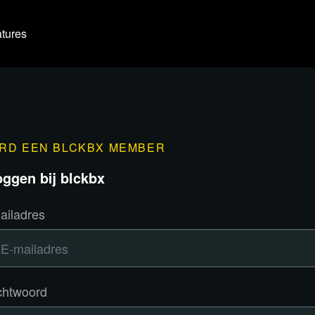
tures
RD EEN BLCKBX MEMBER
oggen bij blckbx
ailadres
htwoord