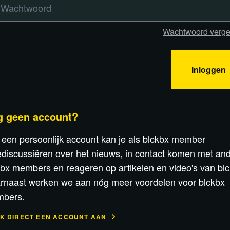
Wachtwoord verge
Inloggen
g geen account?
 een persoonlijk account kan je als blckbx member
discussiëren over het nieuws, in contact komen met an
kbx members en reageren op artikelen en video's van blc
rnaast werken we aan nóg meer voordelen voor blckbx
bers.
K DIRECT EEN ACCOUNT AAN