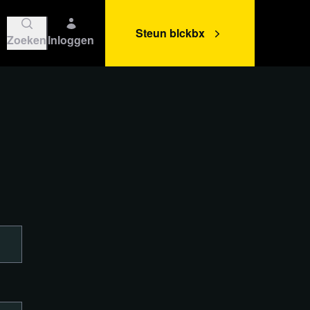
Steun blckbx
Zoeken
Inloggen