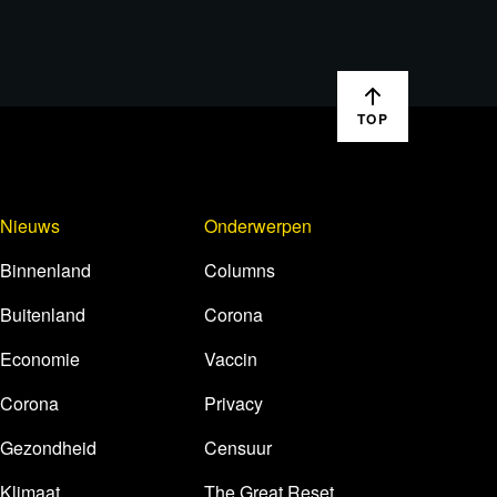
TOP
Nieuws
Onderwerpen
Binnenland
Columns
Buitenland
Corona
Economie
Vaccin
Corona
Privacy
Gezondheid
Censuur
Klimaat
The Great Reset