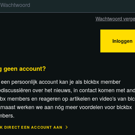
Wachtwoord verge
Inloggen
g geen account?
 een persoonlijk account kan je als blckbx member
discussiëren over het nieuws, in contact komen met an
kbx members en reageren op artikelen en video's van blc
rnaast werken we aan nóg meer voordelen voor blckbx
bers.
K DIRECT EEN ACCOUNT AAN