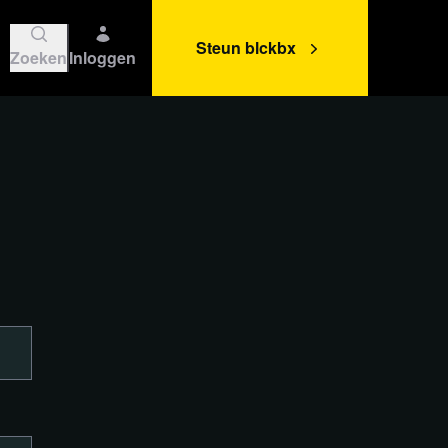
Steun blckbx
Zoeken
Inloggen