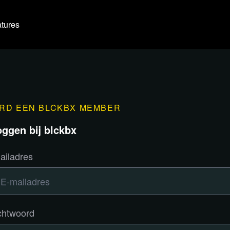
tures
RD EEN BLCKBX MEMBER
oggen bij blckbx
ailadres
htwoord