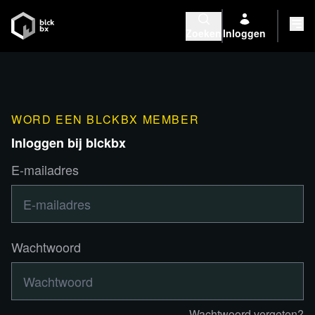
Zoeken
Inloggen
WORD EEN BLCKBX MEMBER
Inloggen bij blckbx
E-mailadres
Wachtwoord
Wachtwoord vergeten?