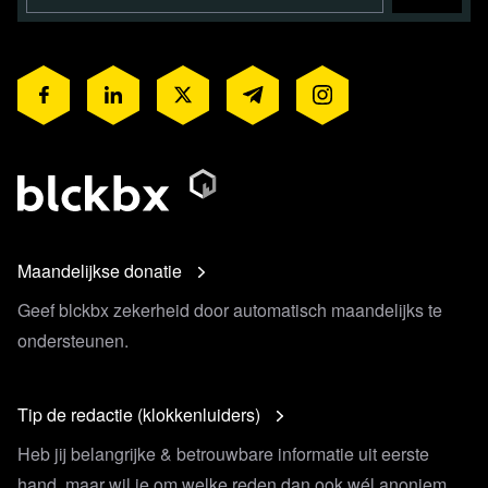
Maandelijkse donatie
Geef blckbx zekerheid door automatisch maandelijks te
ondersteunen.
Tip de redactie (klokkenluiders)
Heb jij belangrijke & betrouwbare informatie uit eerste
hand, maar wil je om welke reden dan ook wél anoniem