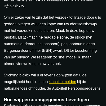
it@blckbx.tv.
Om er zeker van te zijn dat het verzoek tot inzage door u is
gedaan, vragen wij u een kopie van uw identiteitsbewijs
met het verzoek mee te sturen. Maak in deze kopie uw
pasfoto, MRZ (machine readable zone, de strook met
nummers onderaan het paspoort), paspoortnummer en
Burgerservicenummer (BSN) zwart. Dit ter bescherming
van uw privacy. We reageren zo snel mogelijk, maar
binnen vier weken, op uw verzoek.
Stichting blckbx wil u er tevens op wijzen dat u de
mogelijkheid heeft om een
klacht te melden
bij de
nationale toezichthouder, de Autoriteit Persoonsgegevens.
Hoe wij persoonsgegevens beveiligen
Stichting blckbx neemt de bescherming van uw gegevens