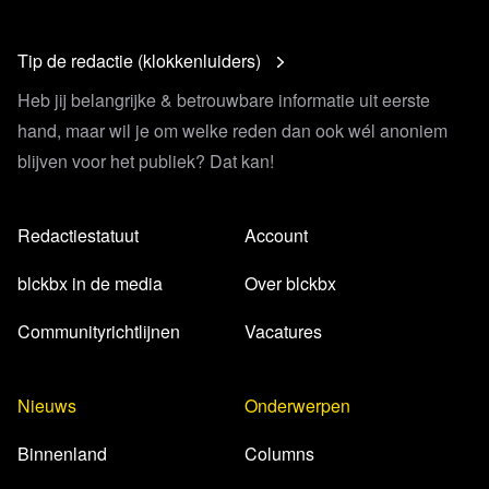
Tip de redactie (klokkenluiders)
Heb jij belangrijke & betrouwbare informatie uit eerste
hand, maar wil je om welke reden dan ook wél anoniem
blijven voor het publiek? Dat kan!
Redactiestatuut
Account
blckbx in de media
Over blckbx
Communityrichtlijnen
Vacatures
Nieuws
Onderwerpen
Binnenland
Columns