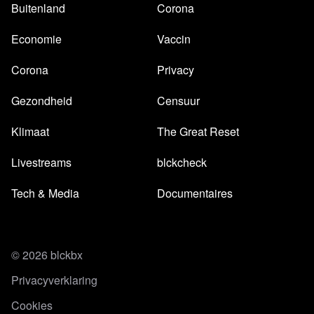
Buitenland
Corona
Economie
Vaccin
Corona
Privacy
Gezondheid
Censuur
Klimaat
The Great Reset
Livestreams
blckcheck
Tech & Media
Documentaires
© 2026 blckbx
Privacyverklaring
Cookies