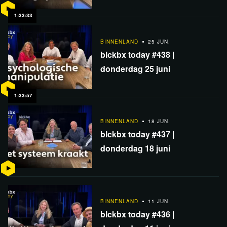
1:33:33
BINNENLAND
25 JUN.
blckbx today #438 |
donderdag 25 juni
1:33:57
BINNENLAND
18 JUN.
blckbx today #437 |
donderdag 18 juni
BINNENLAND
11 JUN.
blckbx today #436 |