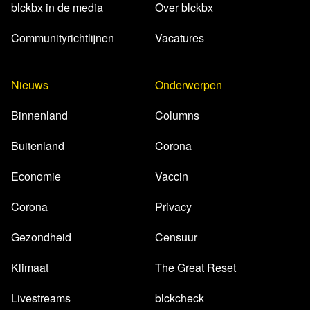
blckbx in de media
Over blckbx
Communityrichtlijnen
Vacatures
Nieuws
Onderwerpen
Binnenland
Columns
Buitenland
Corona
Economie
Vaccin
Corona
Privacy
Gezondheid
Censuur
Klimaat
The Great Reset
Livestreams
blckcheck