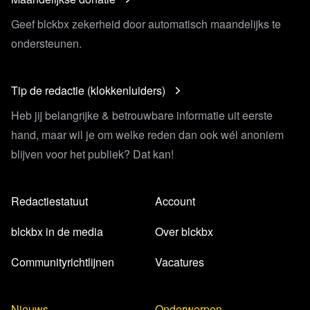
Geef blckbx zekerheid door automatisch maandelijks te
ondersteunen.
Tip de redactie (klokkenluiders)
Heb jij belangrijke & betrouwbare informatie uit eerste
hand, maar wil je om welke reden dan ook wél anoniem
blijven voor het publiek? Dat kan!
Redactiestatuut
Account
blckbx in de media
Over blckbx
Communityrichtlijnen
Vacatures
Nieuws
Onderwerpen