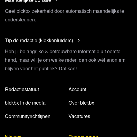
Geef blckbx zekerheid door automatisch maandelijks te
ondersteunen.
Tip de redactie (klokkenluiders)
Heb jij belangrijke & betrouwbare informatie uit eerste
hand, maar wil je om welke reden dan ook wél anoniem
blijven voor het publiek? Dat kan!
Redactiestatuut
Account
blckbx in de media
Over blckbx
Communityrichtlijnen
Vacatures
Nieuws
Onderwerpen