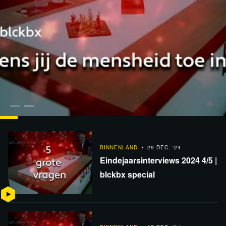
BINNENLAND
29 DEC. '24
Eindejaarsinterviews 2024 5/5 | blckbx special
BINNENLAND
29 DEC. '24
Eindejaarsinterviews 2024 4/5 |
blckbx special