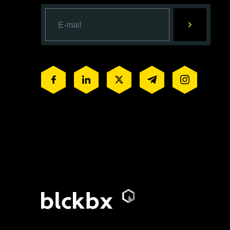
Luister nu
Plaats een reactie