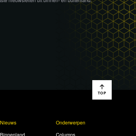
tste nieuwsfeiten uit binnen- en buitenland.
TOP
Nieuws
Onderwerpen
Binnenland
Columns