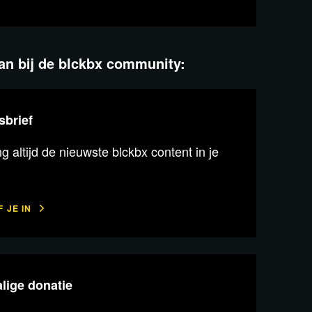
aan bij de blckbx community:
sbrief
 altijd de nieuwste blckbx content in je
 JE IN
lige donatie