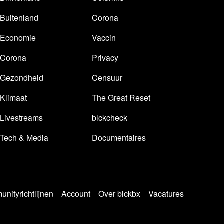
Buitenland
Corona
Economie
Vaccin
Corona
Privacy
Gezondheid
Censuur
Klimaat
The Great Reset
Livestreams
blckcheck
Tech & Media
Documentaires
nityrichtlijnen
Account
Over blckbx
Vacatures