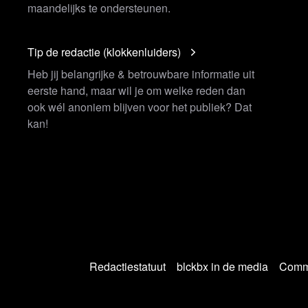
maandelijks te ondersteunen.
Tip de redactie (klokkenluiders)
Heb jij belangrijke & betrouwbare informatie uit
eerste hand, maar wil je om welke reden dan
ook wél anoniem blijven voor het publiek? Dat
kan!
Redactiestatuut
blckbx in de media
Commu