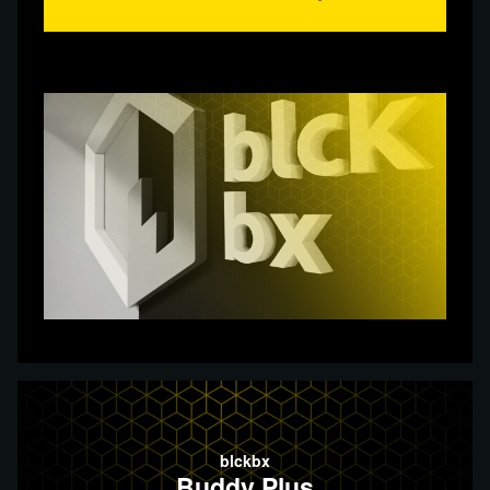
blckbx
Buddy Plus