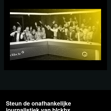
Steun de onafhankelijke
journalistiek van blckbx