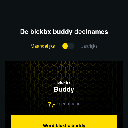
De blckbx buddy deelnames
Maandelijks
Jaarlijks
blckbx
Buddy
7,-
per maand
Word blckbx buddy