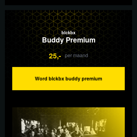
blckbx
Buddy Premium
25,-
per maand
Word blckbx buddy premium