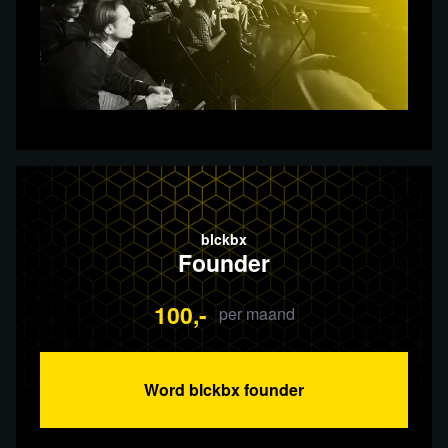
blckbx
Founder
100,-
per maand
Word blckbx founder