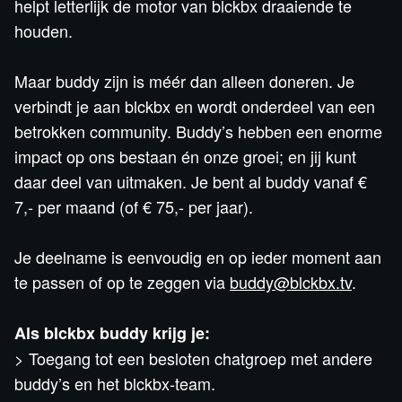
helpt letterlijk de motor van blckbx draaiende te
houden.
Maar buddy zijn is méér dan alleen doneren. Je
verbindt je aan blckbx en wordt onderdeel van een
betrokken community. Buddy’s hebben een enorme
impact op ons bestaan én onze groei; en jij kunt
daar deel van uitmaken. Je bent al buddy vanaf €
7,- per maand (of € 75,- per jaar).
Je deelname is eenvoudig en op ieder moment aan
te passen of op te zeggen via
buddy@blckbx.tv
.
Als blckbx buddy krijg je:
> Toegang tot een besloten chatgroep met andere
buddy’s en het blckbx-team.