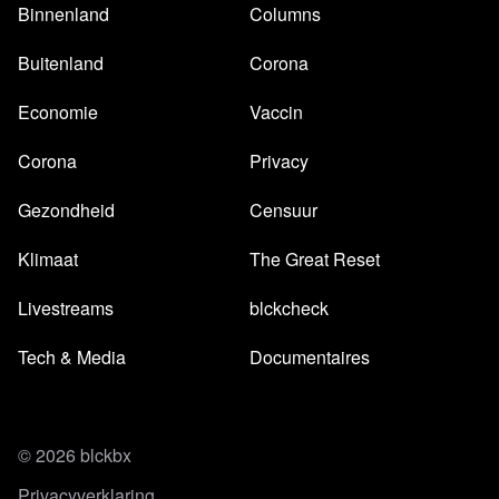
Binnenland
Columns
Buitenland
Corona
Economie
Vaccin
Corona
Privacy
Gezondheid
Censuur
Klimaat
The Great Reset
Livestreams
blckcheck
Tech & Media
Documentaires
© 2026 blckbx
Privacyverklaring