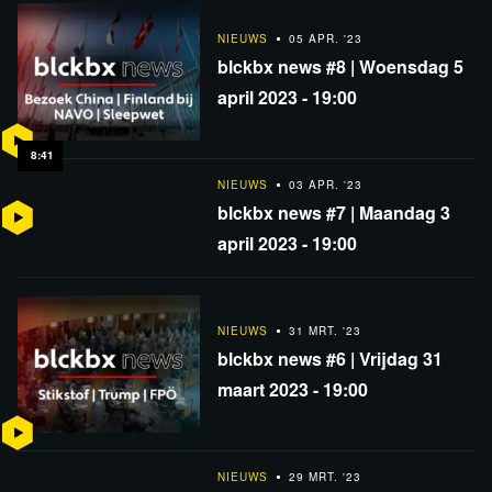
NIEUWS
05 APR. '23
blckbx news #8 | Woensdag 5
april 2023 - 19:00
8:41
NIEUWS
03 APR. '23
blckbx news #7 | Maandag 3
april 2023 - 19:00
NIEUWS
31 MRT. '23
blckbx news #6 | Vrijdag 31
maart 2023 - 19:00
NIEUWS
29 MRT. '23