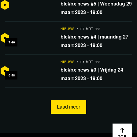
blckbx news #5 | Woensdag 29
maart 2023 - 19:00
NIEUWS
27 MRT. '23
blckbx news #4 | maandag 27
7:46
maart 2023 - 19:00
NIEUWS
24 MRT. '23
blckbx news #3 | Vrijdag 24
6:58
maart 2023 - 19:00
Laad meer
TOP