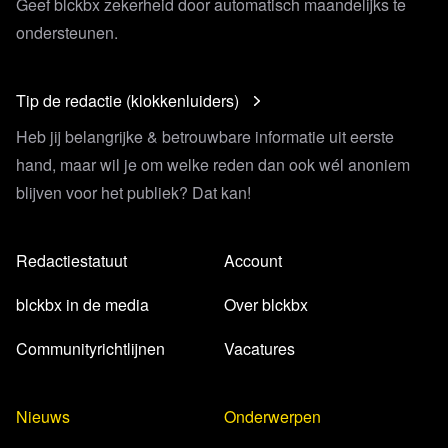
Geef blckbx zekerheid door automatisch maandelijks te
ondersteunen.
Tip de redactie (klokkenluiders)
Heb jij belangrijke & betrouwbare informatie uit eerste
hand, maar wil je om welke reden dan ook wél anoniem
blijven voor het publiek? Dat kan!
Redactiestatuut
Account
blckbx in de media
Over blckbx
Communityrichtlijnen
Vacatures
Nieuws
Onderwerpen