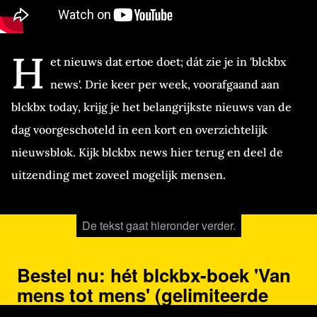
H
et nieuws dat ertoe doet; dát zie je in 'blckbx
news'. Drie keer per week, voorafgaand aan
blckbx today, krijg je het belangrijkste nieuws van de
dag voorgeschoteld in een kort en overzichtelijk
nieuwsblok. Kijk blckbx news hier terug en deel de
uitzending met zoveel mogelijk mensen.
De tekst gaat hieronder verder.
Bestel nu: hét blckbx-boek 'Van
mens tot mens' (gelimiteerde
oplage)