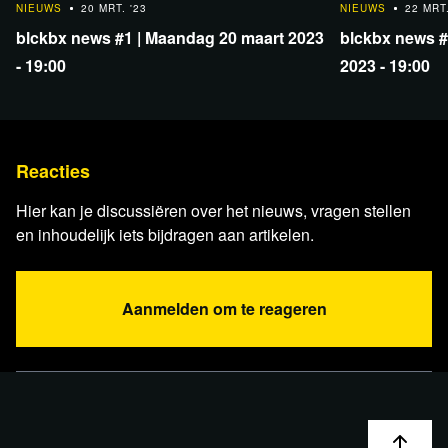
NIEUWS
20 MRT. '23
NIEUWS
22 MRT.
blckbx news #1 | Maandag 20 maart 2023
blckbx news #
- 19:00
2023 - 19:00
Reacties
Lees verder
Hier kan je discussiëren over het nieuws, vragen stellen
en inhoudelijk iets bijdragen aan artikelen.
Aanmelden om te reageren