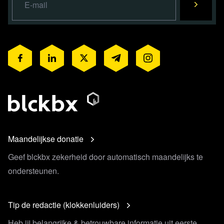
Maandelijkse donatie
Geef blckbx zekerheid door automatisch maandelijks te
ondersteunen.
Tip de redactie (klokkenluiders)
Heb jij belangrijke & betrouwbare informatie uit eerste