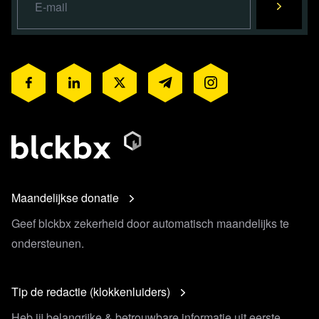
Maandelijkse donatie
Geef blckbx zekerheid door automatisch maandelijks te
ondersteunen.
Tip de redactie (klokkenluiders)
Heb jij belangrijke & betrouwbare informatie uit eerste