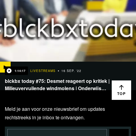
1:14:17
LIVESTREAMS
16 SEP. '22
blckbx today #75: Desmet reageert op kritiek |
Milieuvervuilende windmolens | Onderwijs…
TOP
Meld je aan voor onze nieuwsbrief om updates
rechtstreeks in je inbox te ontvangen.