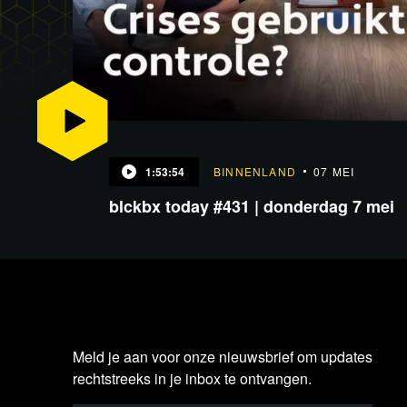
1:53:54
BINNENLAND
07 MEI
blckbx today #431 | donderdag 7 mei
Meld je aan voor onze nieuwsbrief om updates
rechtstreeks in je inbox te ontvangen.