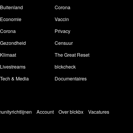
Buitenland
Corona
Economie
Vaccin
Corona
Privacy
Gezondheid
Censuur
Klimaat
The Great Reset
Livestreams
blckcheck
Tech & Media
Documentaires
nityrichtlijnen
Account
Over blckbx
Vacatures