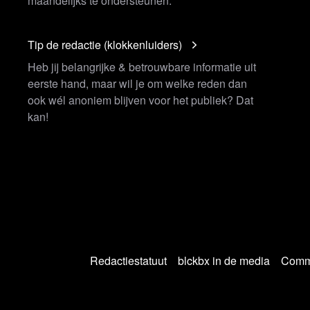
maandelijks te ondersteunen.
Tip de redactie (klokkenluiders)
Heb jij belangrijke & betrouwbare informatie uit
eerste hand, maar wil je om welke reden dan
ook wél anoniem blijven voor het publiek? Dat
kan!
Redactiestatuut
blckbx in de media
Commu