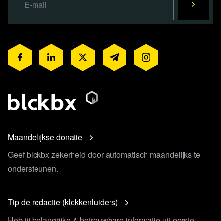
Maandelijkse donatie
Geef blckbx zekerheid door automatisch maandelijks te
ondersteunen.
Tip de redactie (klokkenluiders)
Heb jij belangrijke & betrouwbare informatie uit eerste