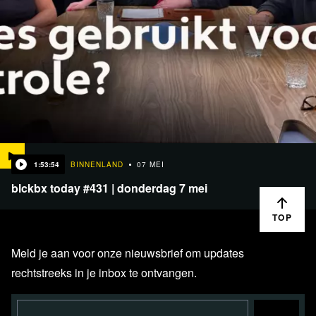
1:53:54
BINNENLAND
07 MEI
blckbx today #431 | donderdag 7 mei
TOP
Meld je aan voor onze nieuwsbrief om updates
rechtstreeks in je inbox te ontvangen.