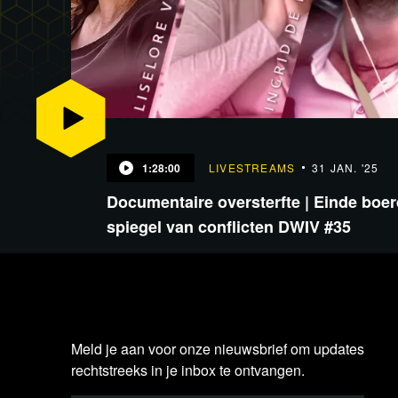
1:28:00
LIVESTREAMS
31 JAN. '25
Documentaire oversterfte | Einde boer
spiegel van conflicten DWIV #35
Meld je aan voor onze nieuwsbrief om updates
rechtstreeks in je inbox te ontvangen.