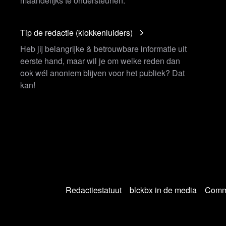
maandelijks te ondersteunen.
Tip de redactie (klokkenluiders)
Heb jij belangrijke & betrouwbare informatie uit
eerste hand, maar wil je om welke reden dan
ook wél anoniem blijven voor het publiek? Dat
kan!
Redactiestatuut
blckbx in de media
Commu