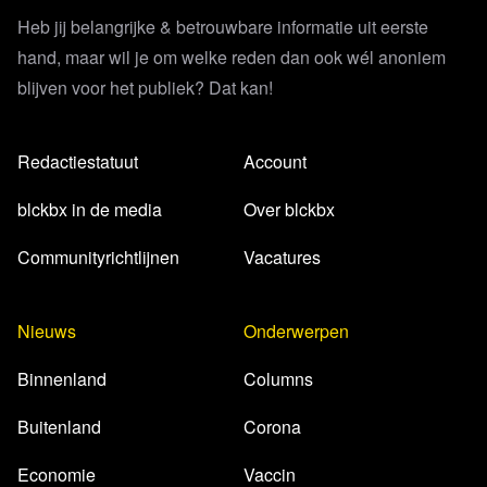
Heb jij belangrijke & betrouwbare informatie uit eerste
hand, maar wil je om welke reden dan ook wél anoniem
blijven voor het publiek? Dat kan!
Redactiestatuut
Account
blckbx in de media
Over blckbx
Communityrichtlijnen
Vacatures
Nieuws
Onderwerpen
Binnenland
Columns
Buitenland
Corona
Economie
Vaccin