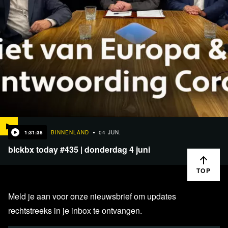
1:31:38
BINNENLAND
04 JUN.
blckbx today #435 | donderdag 4 juni
TOP
Meld je aan voor onze nieuwsbrief om updates
rechtstreeks in je inbox te ontvangen.