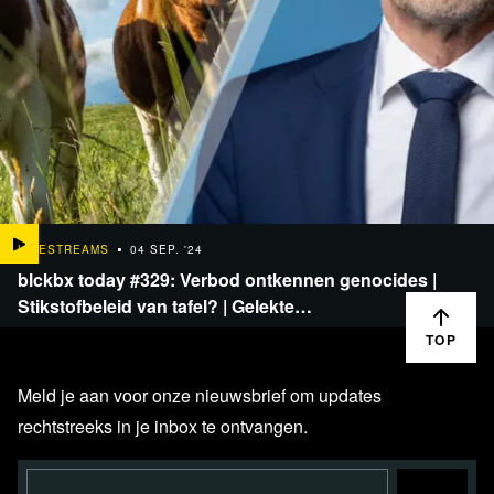
LIVESTREAMS
04 SEP. '24
blckbx today #329: Verbod ontkennen genocides |
Stikstofbeleid van tafel? | Gelekte…
TOP
Meld je aan voor onze nieuwsbrief om updates
rechtstreeks in je inbox te ontvangen.