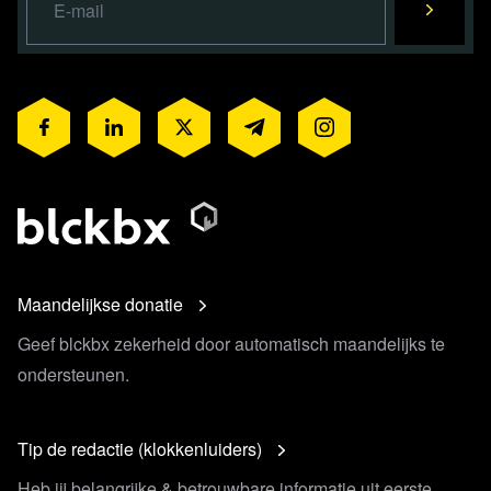
Maandelijkse donatie
Geef blckbx zekerheid door automatisch maandelijks te
ondersteunen.
Tip de redactie (klokkenluiders)
Heb jij belangrijke & betrouwbare informatie uit eerste