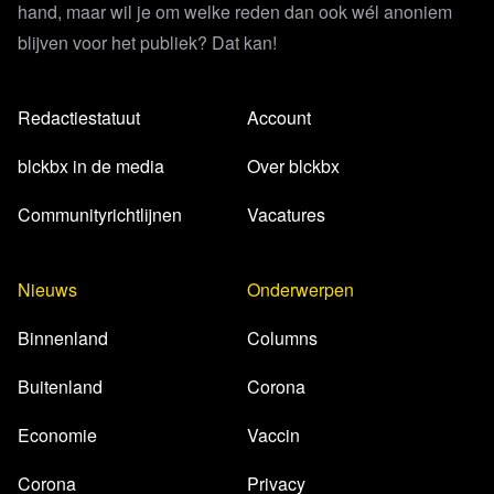
hand, maar wil je om welke reden dan ook wél anoniem
blijven voor het publiek? Dat kan!
Redactiestatuut
Account
blckbx in de media
Over blckbx
Communityrichtlijnen
Vacatures
Nieuws
Onderwerpen
Binnenland
Columns
Buitenland
Corona
Economie
Vaccin
Corona
Privacy