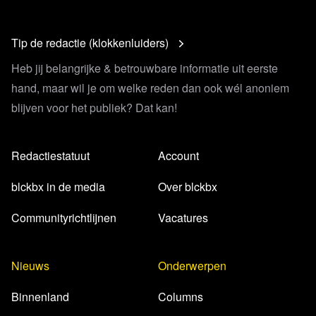
Tip de redactie (klokkenluiders)
Heb jij belangrijke & betrouwbare informatie uit eerste
hand, maar wil je om welke reden dan ook wél anoniem
blijven voor het publiek? Dat kan!
Redactiestatuut
Account
blckbx in de media
Over blckbx
Communityrichtlijnen
Vacatures
Nieuws
Onderwerpen
Binnenland
Columns