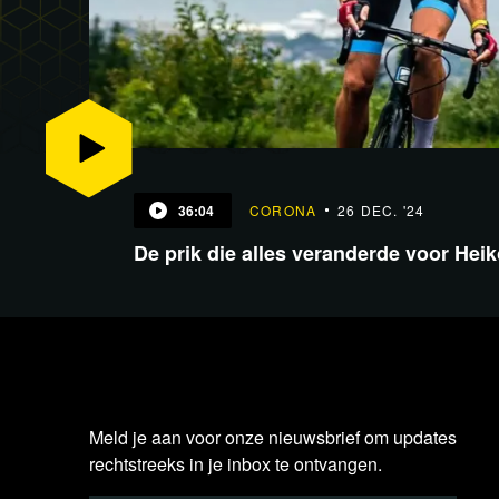
36:04
CORONA
26 DEC. '24
De prik die alles veranderde voor Heik
Meld je aan voor onze nieuwsbrief om updates
rechtstreeks in je inbox te ontvangen.