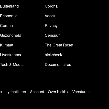
Buitenland
Corona
Economie
Vaccin
Corona
Privacy
Gezondheid
Censuur
Klimaat
The Great Reset
Livestreams
blckcheck
Tech & Media
Documentaires
nityrichtlijnen
Account
Over blckbx
Vacatures