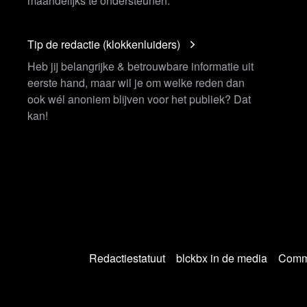
maandelijks te ondersteunen.
Tip de redactie (klokkenluiders)
Heb jij belangrijke & betrouwbare informatie uit
eerste hand, maar wil je om welke reden dan
ook wél anoniem blijven voor het publiek? Dat
kan!
Redactiestatuut
blckbx in de media
Commu