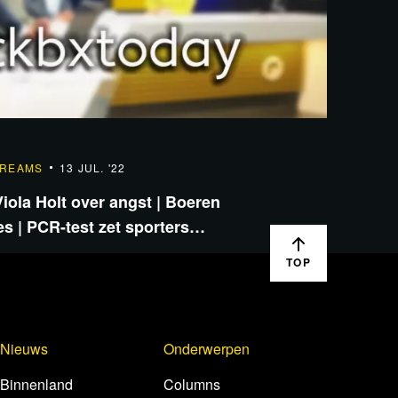
TREAMS
13 JUL. '22
iola Holt over angst | Boeren
 | PCR-test zet sporters…
TOP
Nieuws
Onderwerpen
Binnenland
Columns