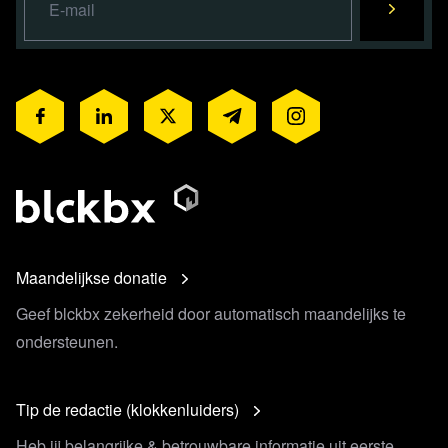
Maandelijkse donatie
Geef blckbx zekerheid door automatisch maandelijks te
ondersteunen.
Tip de redactie (klokkenluiders)
Heb jij belangrijke & betrouwbare informatie uit eerste