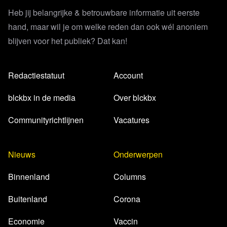
Heb jij belangrijke & betrouwbare informatie uit eerste
hand, maar wil je om welke reden dan ook wél anoniem
blijven voor het publiek? Dat kan!
Redactiestatuut
Account
blckbx in de media
Over blckbx
Communityrichtlijnen
Vacatures
Nieuws
Onderwerpen
Binnenland
Columns
Buitenland
Corona
Economie
Vaccin