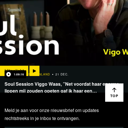
Uitgelicht
1:09:16
BINNENLAND
21 DEC.
Soul Session Viggo Waas, ”Net voordat haar enorme
lippen mij zouden opeten gaf ik haar een…
TOP
Meld je aan voor onze nieuwsbrief om updates
rechtstreeks in je inbox te ontvangen.