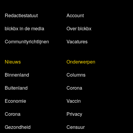
Redactiestatuut
Account
blckbx in de media
Over blckbx
Communityrichtlijnen
Vacatures
Nieuws
Onderwerpen
Binnenland
Columns
Buitenland
Corona
Economie
Vaccin
Corona
Privacy
Gezondheid
Censuur