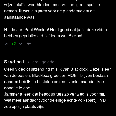
wijze intuïtie weerhielden me ervan om geen spuit te
nemen. Ik wist als jaren vóór de plandemie dat dit
aanstaande was.
Hulde aan Paul Weston! Heel goed dat jullie deze video
hebben gepubliceerd lief team van Blckbx!
+2
Skydisc1
2 jaren geleden
Geen video of uitzending mis ik van Blackbox. Deze is een
van de besten. Blackbox groeit en MOET blijven bestaan
daarom heb ik nu besloten om een vaste maandelijkse
donatie te doen.
Jammer alleen dat headquarters zo ver weg is voor mij.
Wat meer aandacht voor de enige echte volkspartij FVD
zou op zijn plaats zijn.