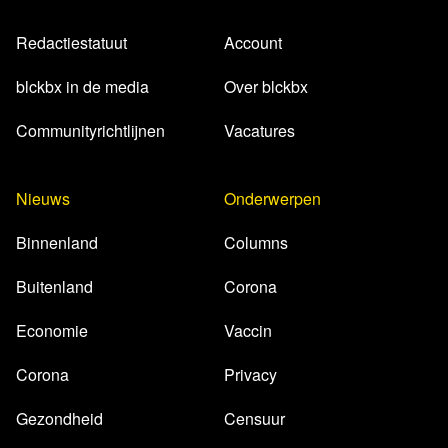
Redactiestatuut
Account
blckbx in de media
Over blckbx
Communityrichtlijnen
Vacatures
Nieuws
Onderwerpen
Binnenland
Columns
Buitenland
Corona
Economie
Vaccin
Corona
Privacy
Gezondheid
Censuur