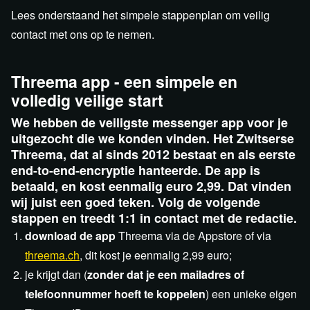
Lees onderstaand het simpele stappenplan om veilig
contact met ons op te nemen.
Threema app - een simpele en
volledig veilige start
We hebben de veiligste messenger app voor je
uitgezocht die we konden vinden. Het Zwitserse
Threema, dat al sinds 2012 bestaat en als eerste
end-to-end-encryptie hanteerde. De app is
betaald, en kost eenmalig euro 2,99. Dat vinden
wij juist een goed teken. Volg de volgende
stappen en treedt 1:1 in contact met de redactie.
download de app
Threema via de Appstore of via
threema.ch
, dit kost je eenmalig 2,99 euro;
je krijgt dan (
zonder dat je een mailadres of
telefoonnummer hoeft te koppelen
) een unieke eigen