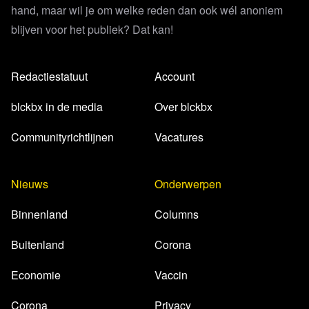
hand, maar wil je om welke reden dan ook wél anoniem
blijven voor het publiek? Dat kan!
Redactiestatuut
Account
blckbx in de media
Over blckbx
Communityrichtlijnen
Vacatures
Nieuws
Onderwerpen
Binnenland
Columns
Buitenland
Corona
Economie
Vaccin
Corona
Privacy