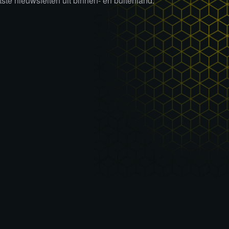
tste nieuwsfeiten uit binnen- en buitenland.