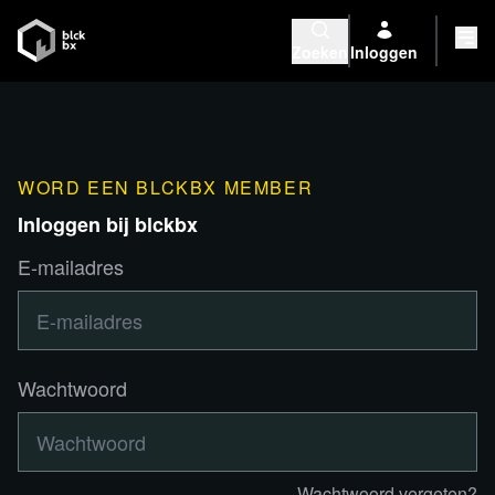
Zoeken
Inloggen
WORD EEN BLCKBX MEMBER
Inloggen bij blckbx
E-mailadres
Wachtwoord
Wachtwoord vergeten?