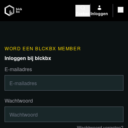
Zoeken
Inloggen
WORD EEN BLCKBX MEMBER
Inloggen bij blckbx
E-mailadres
Wachtwoord
Wachtwoord vergeten?