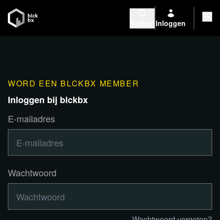
Zoeken
Inloggen
WORD EEN BLCKBX MEMBER
Inloggen bij blckbx
E-mailadres
Wachtwoord
Wachtwoord vergeten?