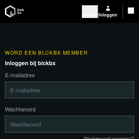
Zoeken
Inloggen
WORD EEN BLCKBX MEMBER
Inloggen bij blckbx
E-mailadres
Wachtwoord
Wachtwoord vergeten?