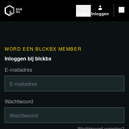
Zoeken
Inloggen
WORD EEN BLCKBX MEMBER
Inloggen bij blckbx
E-mailadres
Wachtwoord
Wachtwoord vergeten?