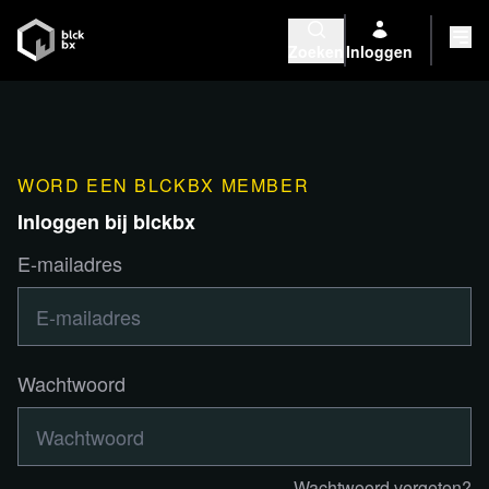
Zoeken
Inloggen
WORD EEN BLCKBX MEMBER
Inloggen bij blckbx
E-mailadres
Wachtwoord
Wachtwoord vergeten?