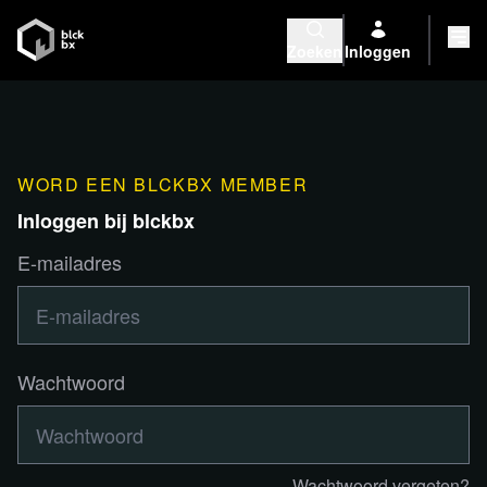
Zoeken
Inloggen
WORD EEN BLCKBX MEMBER
Inloggen bij blckbx
E-mailadres
Wachtwoord
Wachtwoord vergeten?