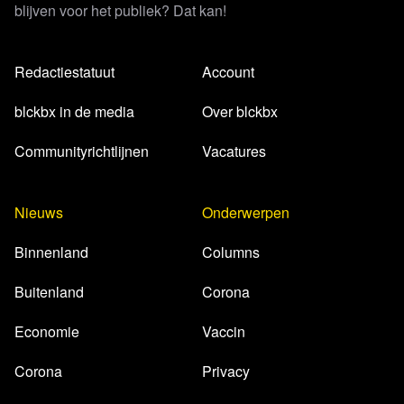
blijven voor het publiek? Dat kan!
Redactiestatuut
Account
blckbx in de media
Over blckbx
Communityrichtlijnen
Vacatures
Lees verder
Nieuws
Onderwerpen
Binnenland
Columns
Buitenland
Corona
Economie
Vaccin
Corona
Privacy