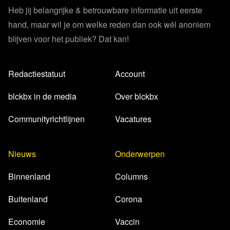
Heb jij belangrijke & betrouwbare informatie uit eerste
hand, maar wil je om welke reden dan ook wél anoniem
blijven voor het publiek? Dat kan!
Redactiestatuut
Account
blckbx in de media
Over blckbx
Communityrichtlijnen
Vacatures
Lees 24 reacties
Nieuws
Onderwerpen
Binnenland
Columns
Buitenland
Corona
Economie
Vaccin