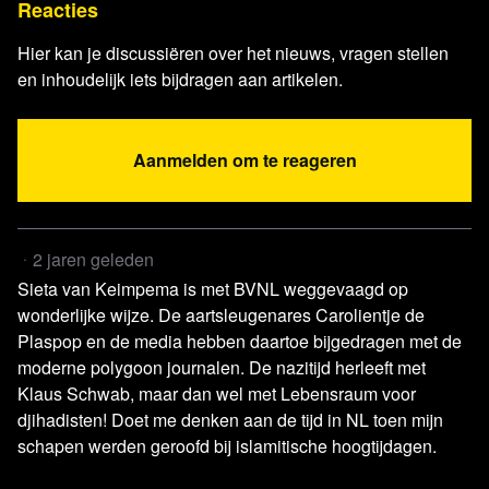
Reacties
Hier kan je discussiëren over het nieuws, vragen stellen
en inhoudelijk iets bijdragen aan artikelen.
Aanmelden om te reageren
2 jaren geleden
Lees verder
Sieta van Keimpema is met BVNL weggevaagd op
wonderlijke wijze. De aartsleugenares Carolientje de
Plaspop en de media hebben daartoe bijgedragen met de
moderne polygoon journalen. De nazitijd herleeft met
Klaus Schwab, maar dan wel met Lebensraum voor
djihadisten! Doet me denken aan de tijd in NL toen mijn
schapen werden geroofd bij islamitische hoogtijdagen.