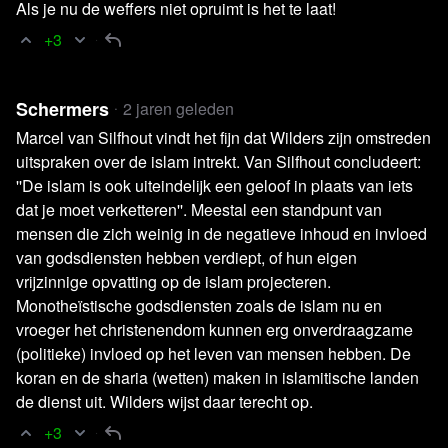
Als je nu de weffers niet opruimt is het te laat!
+3
Schermers
2 jaren geleden
Marcel van Silfhout vindt het fijn dat Wilders zijn omstreden
uitspraken over de islam intrekt. Van Silfhout concludeert:
''De islam is ook uiteindelijk een geloof in plaats van iets
dat je moet verketteren''. Meestal een standpunt van
mensen die zich weinig in de negatieve inhoud en invloed
van godsdiensten hebben verdiept, of hun eigen
vrijzinnige opvatting op de islam projecteren.
Monotheïstische godsdiensten zoals de islam nu en
vroeger het christenendom kunnen erg onverdraagzame
(politieke) invloed op het leven van mensen hebben. De
koran en de sharia (wetten) maken in islamitische landen
de dienst uit. Wilders wijst daar terecht op.
+3