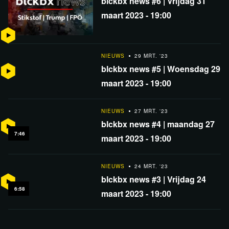
blckbx news #6 | Vrijdag 31
maart 2023 - 19:00
NIEUWS
29 MRT. '23
blckbx news #5 | Woensdag 29
maart 2023 - 19:00
NIEUWS
27 MRT. '23
blckbx news #4 | maandag 27
7:46
maart 2023 - 19:00
NIEUWS
24 MRT. '23
blckbx news #3 | Vrijdag 24
6:58
maart 2023 - 19:00