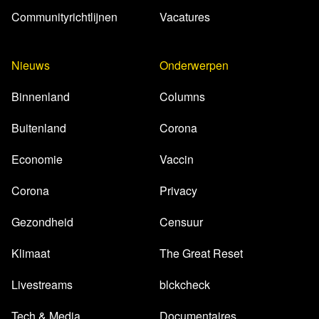
Communityrichtlijnen
Vacatures
Nieuws
Onderwerpen
Binnenland
Columns
Buitenland
Corona
Economie
Vaccin
Corona
Privacy
Gezondheid
Censuur
Klimaat
The Great Reset
Livestreams
blckcheck
Tech & Media
Documentaires