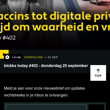
1:41:49
BINNENLAND
25 SEP.
blckbx today #402 - donderdag 25 september
TOP
Meld je aan voor onze nieuwsbrief om updates
rechtstreeks in je inbox te ontvangen.