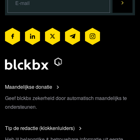
Maandelijkse donatie
Geef blckbx zekerheid door automatisch maandelijks te
ondersteunen.
Tip de redactie (klokkenluiders)
Heb jij belangrijke & betrouwbare informatie uit eerste