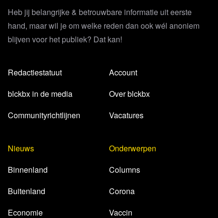
Heb jij belangrijke & betrouwbare informatie uit eerste
hand, maar wil je om welke reden dan ook wél anoniem
blijven voor het publiek? Dat kan!
Redactiestatuut
Account
blckbx in de media
Over blckbx
Communityrichtlijnen
Vacatures
Nieuws
Onderwerpen
Binnenland
Columns
Buitenland
Corona
Economie
Vaccin