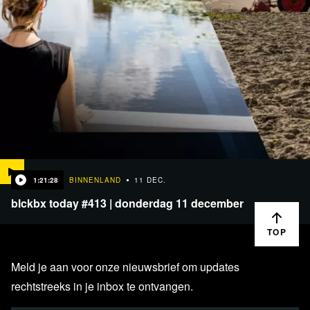
1:21:28
BINNENLAND
11 DEC.
blckbx today #413 | donderdag 11 december
TOP
Meld je aan voor onze nieuwsbrief om updates
rechtstreeks in je inbox te ontvangen.