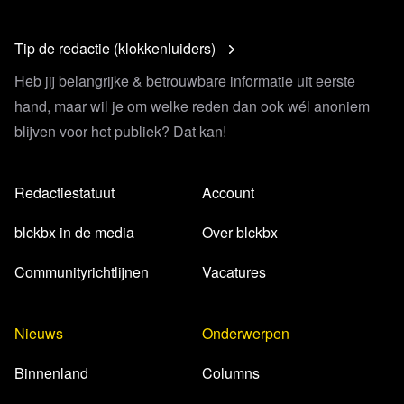
Tip de redactie (klokkenluiders)
Heb jij belangrijke & betrouwbare informatie uit eerste
hand, maar wil je om welke reden dan ook wél anoniem
blijven voor het publiek? Dat kan!
Redactiestatuut
Account
blckbx in de media
Over blckbx
Communityrichtlijnen
Vacatures
Nieuws
Onderwerpen
Binnenland
Columns