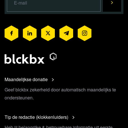
Maandelijkse donatie
Geef blckbx zekerheid door automatisch maandelijks te
ondersteunen.
Tip de redactie (klokkenluiders)
Heb jij belangrijke & betrouwbare informatie uit eerste