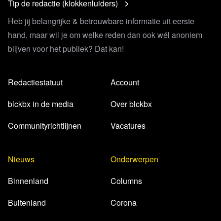
Tip de redactie (klokkenluiders)
Heb jij belangrijke & betrouwbare informatie uit eerste
hand, maar wil je om welke reden dan ook wél anoniem
blijven voor het publiek? Dat kan!
Redactiestatuut
Account
blckbx in de media
Over blckbx
Communityrichtlijnen
Vacatures
Nieuws
Onderwerpen
Binnenland
Columns
Buitenland
Corona