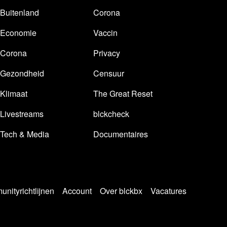
Buitenland
Corona
Economie
Vaccin
Corona
Privacy
Gezondheid
Censuur
Klimaat
The Great Reset
Livestreams
blckcheck
Tech & Media
Documentaires
nityrichtlijnen
Account
Over blckbx
Vacatures