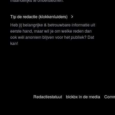
maandelijks te ondersteunen.
Tip de redactie (klokkenluiders)
Heb jij belangrijke & betrouwbare informatie uit
eerste hand, maar wil je om welke reden dan
ook wél anoniem blijven voor het publiek? Dat
kan!
Redactiestatuut
blckbx in de media
Commu