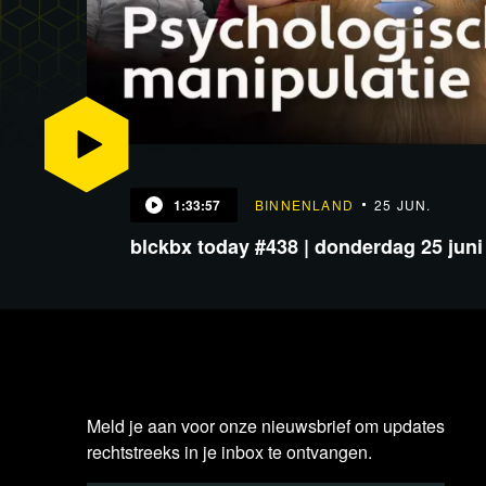
1:33:57
BINNENLAND
25 JUN.
blckbx today #438 | donderdag 25 juni
Meld je aan voor onze nieuwsbrief om updates
rechtstreeks in je inbox te ontvangen.