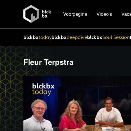
Voorpagina
Video's
Vaca
blckbx
today
blckbx
deepdive
blckbx
Soul Session
Fleur Terpstra