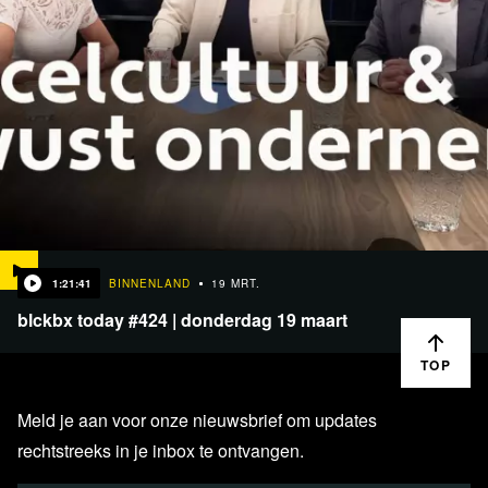
1:21:41
BINNENLAND
19 MRT.
blckbx today #424 | donderdag 19 maart
TOP
Meld je aan voor onze nieuwsbrief om updates
rechtstreeks in je inbox te ontvangen.