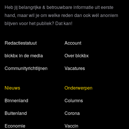
Heb jij belangrijke & betrouwbare informatie uit eerste
hand, maar wil je om welke reden dan ook wél anoniem
blijven voor het publiek? Dat kan!
Redactiestatuut
Account
blckbx in de media
Over blckbx
Communityrichtlijnen
Vacatures
Nieuws
Onderwerpen
Binnenland
Columns
Buitenland
Corona
Economie
Vaccin