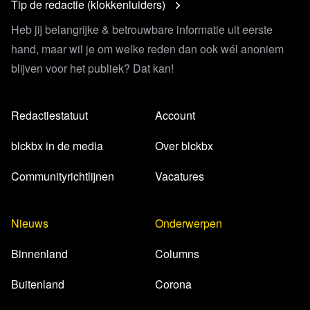
Tip de redactie (klokkenluiders)
Heb jij belangrijke & betrouwbare informatie uit eerste
hand, maar wil je om welke reden dan ook wél anoniem
blijven voor het publiek? Dat kan!
Redactiestatuut
Account
blckbx in de media
Over blckbx
Communityrichtlijnen
Vacatures
Nieuws
Onderwerpen
Binnenland
Columns
Buitenland
Corona