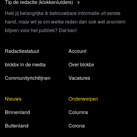
Tip de redactie (klokkenluiders)
Heb jij belangrijke & betrouwbare informatie uit eerste
hand, maar wil je om welke reden dan ook wél anoniem
blijven voor het publiek? Dat kan!
Redactiestatuut
Account
blckbx in de media
Over blckbx
Communityrichtlijnen
Vacatures
Nieuws
Onderwerpen
Binnenland
Columns
Buitenland
Corona